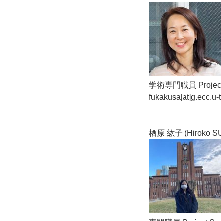
学術専門職員 Project A
fukakusa[at]g.ecc.u-
栖原 紘子 (Hiroko S