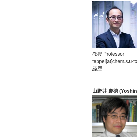
教授 Professor
teppei[at]chem.s.u-t
経歴
山野井 慶徳 (Yoshino